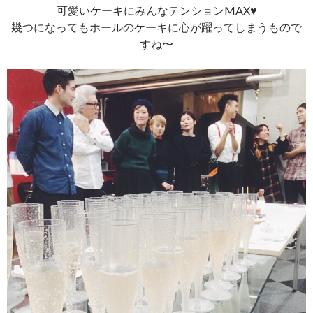
可愛いケーキにみんなテンションMAX♥︎
幾つになってもホールのケーキに心が躍ってしまうもので
すね〜