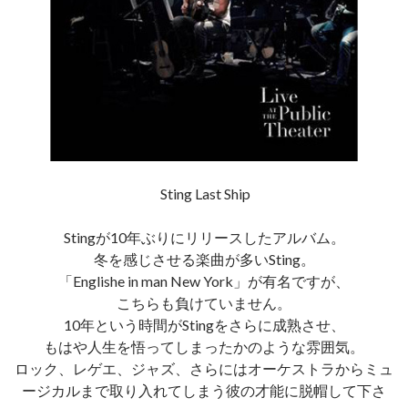
Sting Last Ship
Stingが10年ぶりにリリースしたアルバム。
冬を感じさせる楽曲が多いSting。
「Englishe in man New York」が有名ですが、
こちらも負けていません。
10年という時間がStingをさらに成熟させ、
もはや人生を悟ってしまったかのような雰囲気。
ロック、レゲエ、ジャズ、さらにはオーケストラからミュ
ージカルまで取り入れてしまう彼の才能に脱帽して下さ