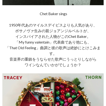
Chet Baker sings
1950年代あのマイルスデイビスよりも人気があり、
ボサノヴァ生みの親ジョアンジルベルトが、
インスパイアされた人物がこのChet Baker。
「My funny valentain」代表曲であり他にも、
「That Old Feeling」曲調と彼の歌声は絶妙にとけこみま
す。
音楽界の重鎮をうならせた歌声にうっとりしながら
ワインなんていかがでしょうか？