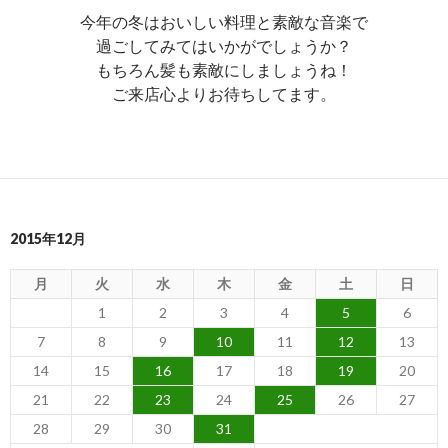
今年の冬はおいしい料理と素敵な音楽で
過ごしてみてはいかがでしょうか？
もちろん髪も素敵にしましょうね！
ご来店心よりお待ちしてます。
2015年12月
月
火
水
木
金
土
日
1
2
3
4
5
6
7
8
9
10
11
12
13
14
15
16
17
18
19
20
21
22
23
24
25
26
27
28
29
30
31