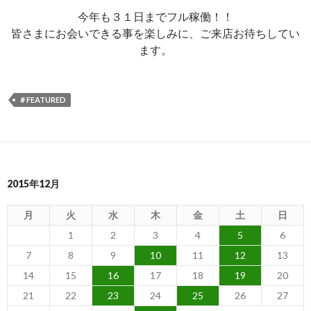
今年も３１日までフル稼働！！
皆さまにお会いできる事を楽しみに、ご来店お待ちしてい
ます。
＃FEATURED
2015年12月
月
火
水
木
金
土
日
1
2
3
4
5
6
7
8
9
10
11
12
13
14
15
16
17
18
19
20
21
22
23
24
25
26
27