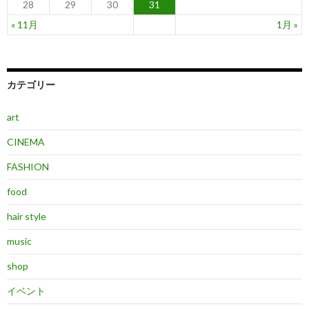
28
29
30
31
« 11月
1月 »
カテゴリー
art
CINEMA
FASHION
food
hair style
music
shop
イベント