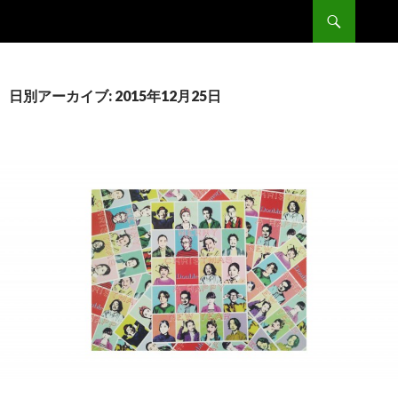
検
Double
索
コ
ン
テ
ン
日別アーカイブ: 2015年12月25日
ツ
へ
移
動