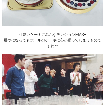
可愛いケーキにみんなテンションMAX♥︎
幾つになってもホールのケーキに心が躍ってしまうもので
すね〜