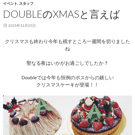
イベント
,
スタッフ
DOUBLEのXMASと言えば
2015年12月25日
クリスマスも終わり今年も残すところ一週間を切りました
ね
聖なる夜はいかがお過ごしでしたか？
Doubleでは今年も恒例のボスからの嬉しい
クリスマスケーキが登場！！