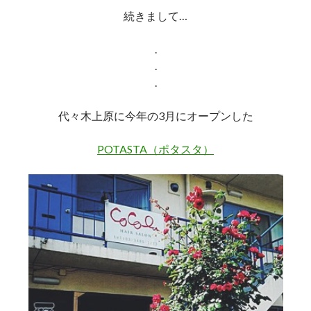
続きまして…
.
.
.
代々木上原に今年の3月にオープンした
POTASTA（ポタスタ）