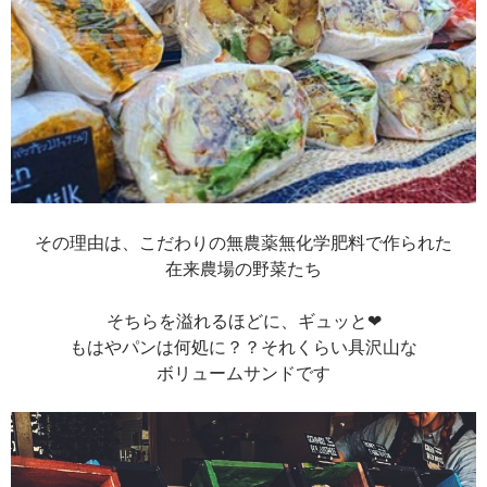
その理由は、こだわりの無農薬無化学肥料で作られた
在来農場の野菜たち
そちらを溢れるほどに、ギュッと❤︎
もはやパンは何処に？？それくらい具沢山な
ボリュームサンドです