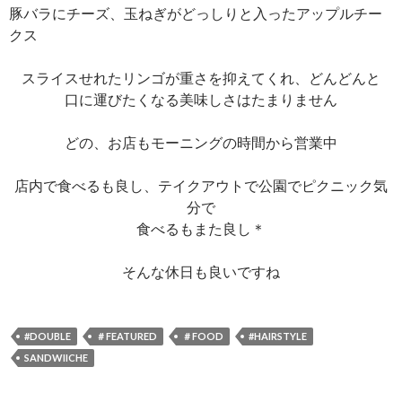
豚バラにチーズ、玉ねぎがどっしりと入ったアップルチー
クス
スライスせれたリンゴが重さを抑えてくれ、どんどんと
口に運びたくなる美味しさはたまりません
どの、お店もモーニングの時間から営業中
店内で食べるも良し、テイクアウトで公園でピクニック気
分で
食べるもまた良し＊
そんな休日も良いですね
#DOUBLE
＃FEATURED
＃FOOD
#HAIRSTYLE
SANDWIICHE