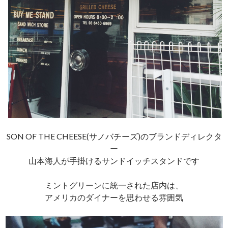
SON OF THE CHEESE(サノバチーズ)のブランドディレクタ
ー
山本海人が手掛けるサンドイッチスタンドです
ミントグリーンに統一された店内は、
アメリカのダイナーを思わせる雰囲気