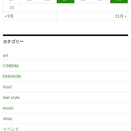
31
« 9月
11月 »
カテゴリー
art
CINEMA
FASHION
food
hair style
music
shop
イベント