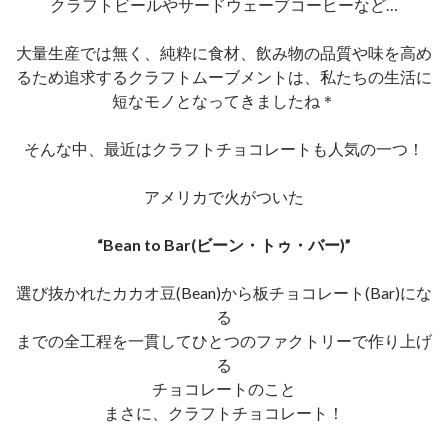
クラフトビールやサードウェーブコーヒーなど…
大量生産では無く、純粋に食材、飲み物の品質や味を高め
るため追求するクラフトムーブメントは、私たちの生活に
短なモノとなってきましたね＊
そんな中、最近はクラフトチョコレートも人気の一つ！
アメリカで火がついた
“Bean to Bar(ビーン・トゥ・バー)”
選び抜かれたカカオ豆(Bean)から板チョコレート(Bar)にな
る
までの全工程を一貫してひとつのファクトリーで作り上げ
る
チョコレートのこと
まさに、クラフトチョコレート！