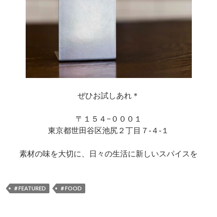
ぜひお試しあれ＊
〒１５４−０００１
東京都世田谷区池尻２丁目７‐４‐１
素材の味を大切に、日々の生活に新しいスパイスを
＃FEATURED
＃FOOD