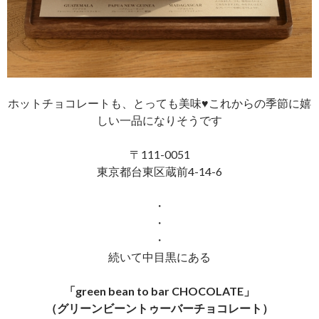
ホットチョコレートも、とっても美味♥︎これからの季節に嬉
しい一品になりそうです
〒111-0051
東京都台東区蔵前4-14-6
・
・
・
続いて中目黒にある
「green bean to bar CHOCOLATE」
（グリーンビーントゥーバーチョコレート）