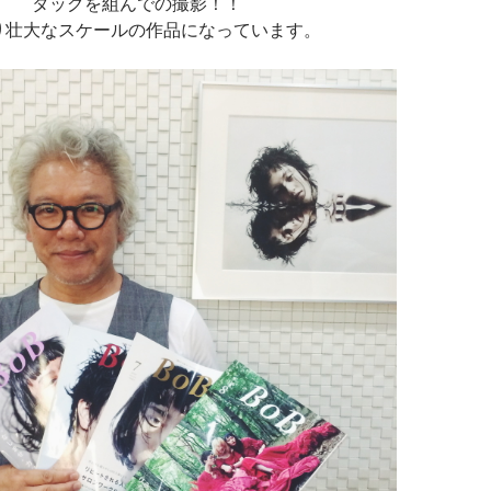
タッグを組んでの撮影！！
り壮大なスケールの作品になっています。