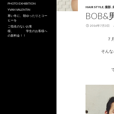
PHOTO EXHIBITION
HAIR STYLE
,
撮影
,
YVAN VALENTIN
BOB
寒い冬に、朝ゆったりとコー
ヒーを
2016年7月3日
ご指名のないお客
様、 学生のお客様へ
の新料金！！
７
そんな