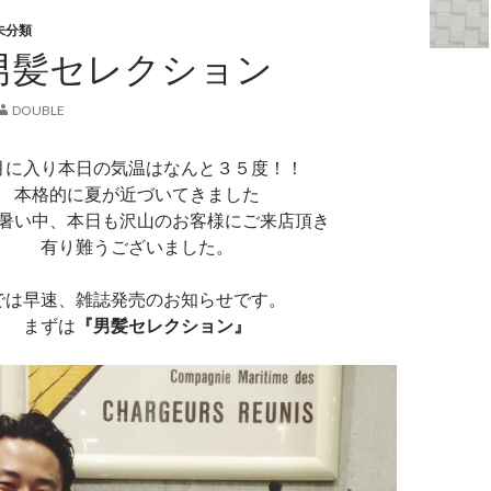
未分類
&男髪セレクション
DOUBLE
月に入り本日の気温はなんと３５度！！
本格的に夏が近づいてきました
暑い中、本日も沢山のお客様にご来店頂き
有り難うございました。
では早速、雑誌発売のお知らせです。
まずは
『男髪セレクション』