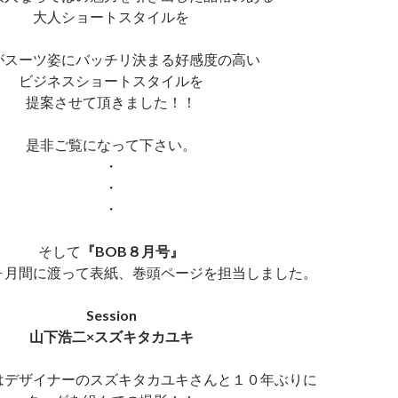
大人ショートスタイルを
がスーツ姿にバッチリ決まる好感度の高い
ビジネスショートスタイルを
提案させて頂きました！！
是非ご覧になって下さい。
・
・
・
そして
『BOB８月号』
ヶ月間に渡って表紙、巻頭ページを担当しました。
Session
山下浩二×スズキタカユキ
はデザイナーのスズキタカユキさんと１０年ぶりに