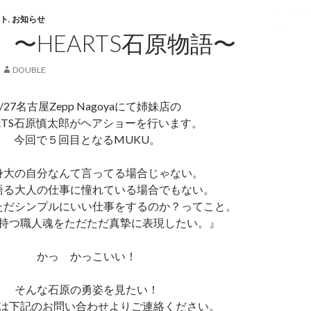
ト
,
お知らせ
 〜HEARTS石原物語〜
DOUBLE
6/27名古屋Zepp Nagoyaにて姉妹店の
ARTS石原慎太郎がヘアショーを行います。
今回で５回目となるMUKU。
身大の自分なんて言ってる場合じゃない。
語る大人の仕事に憧れている場合でもない。
ただシンプルにいい仕事をするのか？ってこと。
持つ職人魂をただただ真摯に表現したい。』
かっ かっこいい！
そんな石原の勇姿を見たい！
は下記のお問い合わせよりご連絡ください。