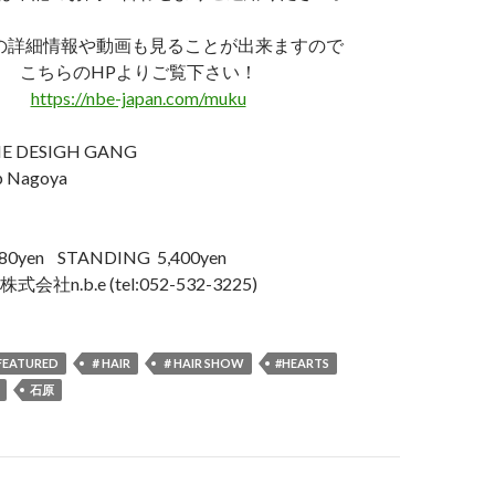
Uの詳細情報や動画も見ることが出来ますので
こちらのHPよりご覧下さい！
https://nbe-japan.com/muku
HE DESIGH GANG
p Nagoya
6,480yen STANDING 5,400yen
n.b.e (tel:052-532-3225)
FEATURED
＃HAIR
＃HAIR SHOW
#HEARTS
石原