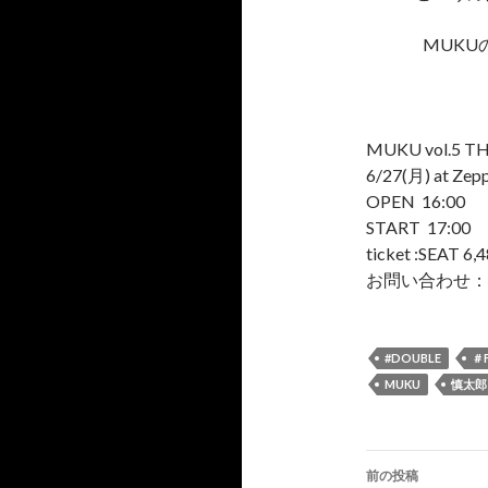
MUK
MUKU vol.5 T
6/27(月) at Zep
OPEN 16:00
START 17:00
ticket :SEAT 
お問い合わせ：株式会社
#DOUBLE
＃
MUKU
慎太郎
前の投稿