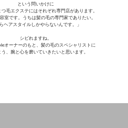
という問いかけに
まつ毛エクステにはそれぞれ専門店があります。
eは美容室です。うちは髪の毛の専門家でありたい。
らヘアスタイルしかやらないんです。」
シビれますね。
ubleオーナーのもと、髪の毛のスペシャリストに
よう、腕と心を磨いていきたいと思います。