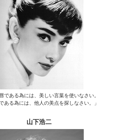
唇である為には、美しい言葉を使いなさい。
である為には、他人の美点を探しなさい。」
山下浩二