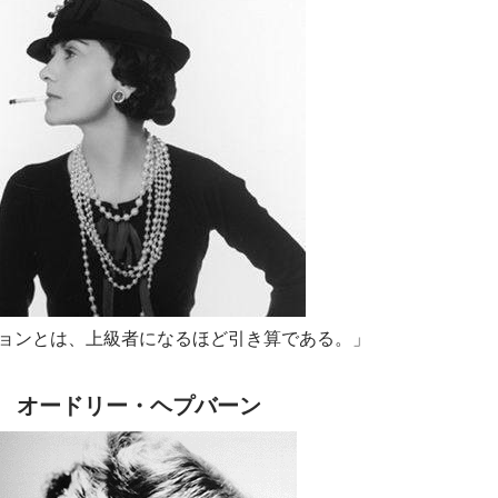
ョンとは、上級者になるほど引き算である。」
オードリー・ヘプバーン