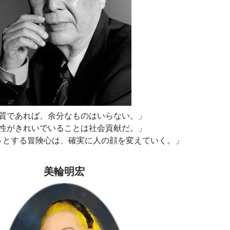
質であれば、余分なものはいらない。」
性がきれいでいることは社会貢献だ。」
うとする冒険心は、確実に人の顔を変えていく。」
美輪明宏