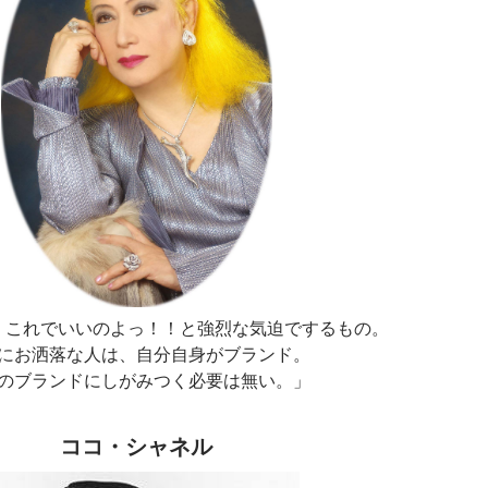
、これでいいのよっ！！と強烈な気迫でするもの。
にお洒落な人は、自分自身がブランド。
のブランドにしがみつく必要は無い。」
ココ・シャネル