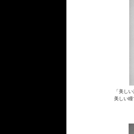
「美しい
美しい瞳