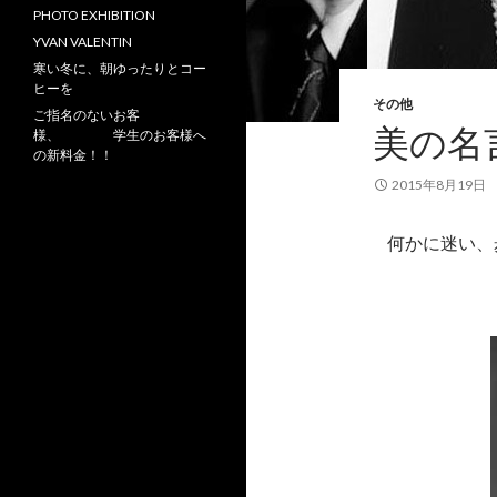
PHOTO EXHIBITION
YVAN VALENTIN
寒い冬に、朝ゆったりとコー
ヒーを
その他
ご指名のないお客
美の名
様、 学生のお客様へ
の新料金！！
2015年8月19日
何かに迷い、