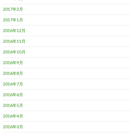
2017年2月
2017年1月
2016年12月
2016年11月
2016年10月
2016年9月
2016年8月
2016年7月
2016年6月
2016年5月
2016年4月
2016年3月