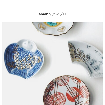
amabr
/アマブロ