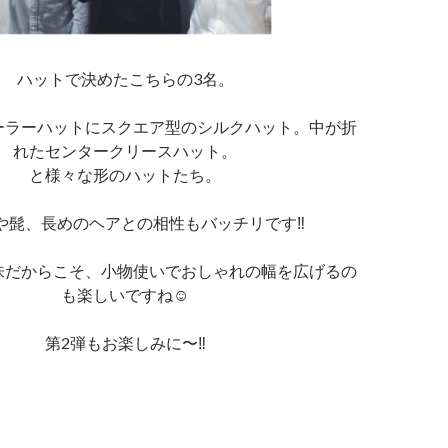
ハットで決めたこちらの3名。
ーラーハットにスクエア型のシルクハット。中が折
れたセンタークリースハット。
と様々な形のハットたち。
や髭、長めのヘアとの相性もバッチリです‼︎
味だからこそ、小物使いでおしゃれの幅を広げるの
も楽しいですね☺︎
第2弾もお楽しみに〜‼︎