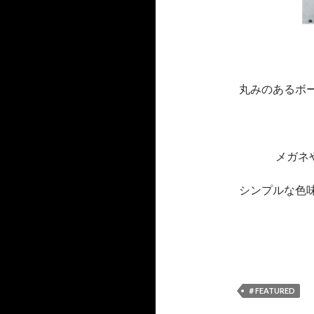
丸みのあるボ
メガネ
シンプルな色
＃FEATURED