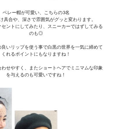
ベレー帽が可愛い、こちらの3名
け具合や、深さで雰囲気がグッと変わります。
クセントにしてみたり、スニーカーではずしてみる
のも◎
の良いリップを使う事で白黒の世界を一気に締めて
くれるポイントにもなりますね！
合わせやすく、またショートヘアでミニマムな印象
を与えるのも可愛いですね！