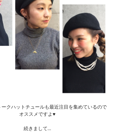
トークハットチュールも最近注目を集めているので
オススメですよ♥︎
続きまして…