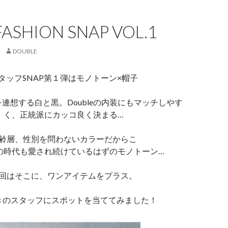
FASHION SNAP VOL.1
DOUBLE
タッフSNAP第１弾はモノトーン×帽子
連想する白と黒。Doubleの内装にもマッチしやす
く、正統派にカッコ良く決まる…
齢層、性別を問わないカラーだからこ
の時代も愛され続けているはずのモノトーン…
回はそこに、ワンアイテムをプラス。
きのスタッフにスポットを当ててみました！