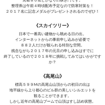
整理券は午前４時頃配布予定なので防寒対策を！
２０１７名に記念メダルがプレゼントされるのでぜひ！
《スカイツリー》
日本で一番高い建物から眺める日の出。
インターネットからの事前申し込みが必要で
８８２人だけが観られる特別な空間。
残念ながら２０１７年の元旦の申し込みはすでに
終了しているので２０１８年に挑戦してみてはいかがです
か？
《高尾山》
標高５９９Mの高尾山山頂からの初日の出は
地平線から上り都心のビル群の美しいシルエットを
観ることができます。
しかし近年の高尾山ブームで山頂はすし詰め状態。