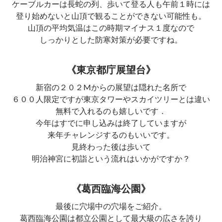
ケーブルカーは長蛇の列、歩いて登る人も午前１時には
登り始めないと山頂で観ることができない可能性も。
山頂の平均気温はこの時期マイナス１度なので
しっかりとした防寒対策が必要ですね。
《東京都庁展望台》
新宿の２０２Mからの展望は隠れた名所で
６００人限定ですが東京タワーやスカイツリーとは違い
無料で入れるのも嬉しいです．
今年はすでに申し込みは終了していますが
来年チャレンジするのもいいです。
見終わった後は歩いて
明治神宮に初詣という流れはいかがですか？
《葛西臨海公園》
最後に穴場中の穴場をご紹介。
葛西臨海公園は都立公園として最大級の広さを誇り