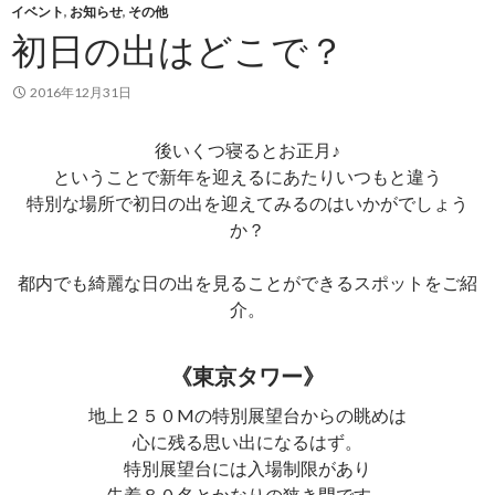
イベント
,
お知らせ
,
その他
初日の出はどこで？
2016年12月31日
後いくつ寝るとお正月♪
ということで新年を迎えるにあたりいつもと違う
特別な場所で初日の出を迎えてみるのはいかがでしょう
か？
都内でも綺麗な日の出を見ることができるスポットをご紹
介。
《東京タワー》
地上２５０Mの特別展望台からの眺めは
心に残る思い出になるはず。
特別展望台には入場制限があり
先着８０名とかなりの狭き門です。