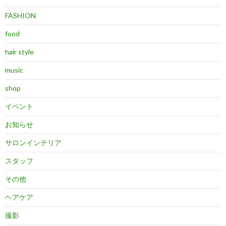
FASHION
food
hair style
music
shop
イベント
お知らせ
サロンインテリア
スタッフ
その他
ヘアケア
撮影