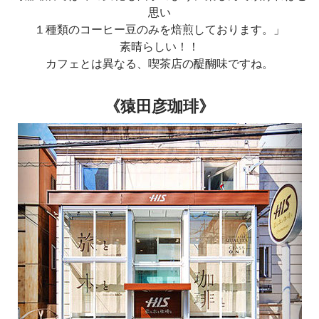
思い
１種類のコーヒー豆のみを焙煎しております。」
素晴らしい！！
カフェとは異なる、喫茶店の醍醐味ですね。
《猿田彦珈琲》