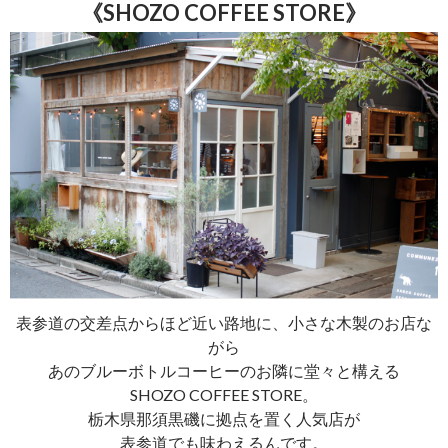
《SHOZO COFFEE STORE》
表参道の交差点からほど近い路地に、小さな木製のお店な
がら
あのブルーボトルコーヒーのお隣に堂々と構える
SHOZO COFFEE STORE。
栃木県那須黒磯に拠点を置く人気店が
表参道でも味わえるんです。