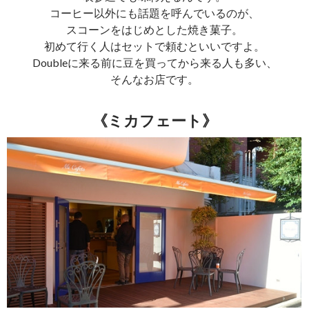
コーヒー以外にも話題を呼んでいるのが、
スコーンをはじめとした焼き菓子。
初めて行く人はセットで頼むといいですよ。
Doubleに来る前に豆を買ってから来る人も多い、
そんなお店です。
《ミカフェート》