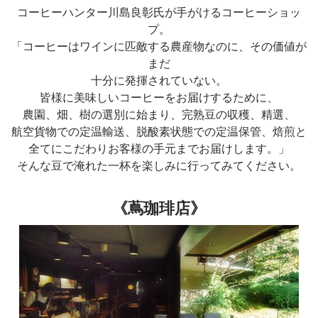
コーヒーハンター川島良彰氏が手がけるコーヒーショッ
プ。
「コーヒーはワインに匹敵する農産物なのに、その価値が
まだ
十分に発揮されていない。
皆様に美味しいコーヒーをお届けするために、
農園、畑、樹の選別に始まり、完熟豆の収穫、精選、
航空貨物での定温輸送、脱酸素状態での定温保管、焙煎と
全てにこだわりお客様の手元までお届けします。」
そんな豆で淹れた一杯を楽しみに行ってみてください。
《蔦珈琲店》