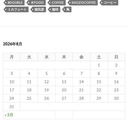
#DOUBLE
＃FOOD
COFFEE
SHOZOCOFFEE
コーヒー
ミカフェート
猿田彦
珈琲
蔦
2026年8月
月
火
水
木
金
土
日
1
2
3
4
5
6
7
8
9
10
11
12
13
14
15
16
17
18
19
20
21
22
23
24
25
26
27
28
29
30
31
« 3月