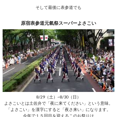
そして最後に表参道でも
原宿表参道元氣祭スーパーよさこい
8/29（土）~8/30（日）
よさこいとは土佐弁で「夜に来てください」という意味。
「よさこい」を漢字にすると「夜さ来い」になります。
今年で１５回目を迎えるこのお祭りは