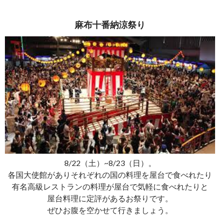
麻布十番納涼祭り
8/22（土）~8/23（日）。
各国大使館がありそれぞれの国の料理を屋台で食べれたり
有名高級レストランの料理が屋台で気軽に食べれたりと
屋台料理に定評があるお祭りです。
ぜひお腹を空かせて行きましょう。