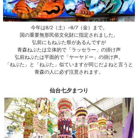
今年は8/2（土）~8/7（金）まで。
国の重要無形民俗文化財に指定されました。
弘前にもねぷた祭があるんですが
青森ねぶたは立体的で「ラッセラー」の掛け声
弘前ねぷたは平面的で「ヤーヤドー」の掛け声。
「ねぶた」と「ねぷた」似ていますが同じだよねと言うと
青森の人に必ず注意されます。
仙台七夕まつり